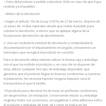
– Fotos del producto o pedido a devolver (Sólo en caso de que haya
recibido ya el pedido).
– Motivo de la devolución.
• Según el artículo 103 de la Ley 3/2014, de 27 de marzo, dispone de
un plazo de 14 días naturales desde que recibe el pedido para
solicitar la devolución, a menos que se aplique alguna de la
Excepciones del derecho de desistimiento.
2. Una vez recibida la solicitud de devolución y comprobada la
documentación por el departamento encargado, enviaremos un
mensajero que recogerá el producto en cuestión.
Para la devolución debe intentar utilizar la misma caja y embalaje
con el que ha recibido el producto o, en caso de no disponer de
ésta, utilizar cualquier otro tipo de embalaje disponible, que
garantice que el producto llegue en buenas condiciones a nuestras
instalaciones. No necesita imprimir ninguna etiqueta, será el
transportista el que la facilite.
• El producto para devolver ha de estar en perfectas condiciones,
sin desprecintar, sin manipular, conservando intacto su embalaje
original y todos sus accesorios, sin pegatinas o cinta adhesiva sobre
el producto o embalaje de éste, tal y como se indica en las