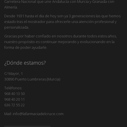
Carretera Nacional que une Andalucía con Murcia y Granada con
Almería.
Desde 1931 hasta el dia de hoy son ya 3 generaciones las que hemos
estado tras el mostrador para ofrecerle una atención profesional y
personalizada.
Gracias por haber confiado en nosotros durante todos estos años,
nuestro propósito es continuar mejorando y evolucionando en la
forma de poder ayudarle.
¿Dónde estamos?
C/ Mayor, 1
30890 Puerto Lumbreras (Murcia)
Teléfonos:
968 40 13 50
968 40 20 11
636 72 55 22
Mail: info@lafarmaciadelcruce.com