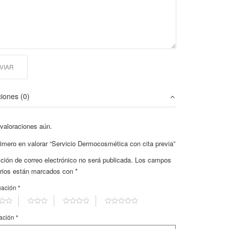
ciones (0)
valoraciones aún.
rimero en valorar “Servicio Dermocosmética con cita previa”
cción de correo electrónico no será publicada.
Los campos
orios están marcados con
*
uación
*
ración
*