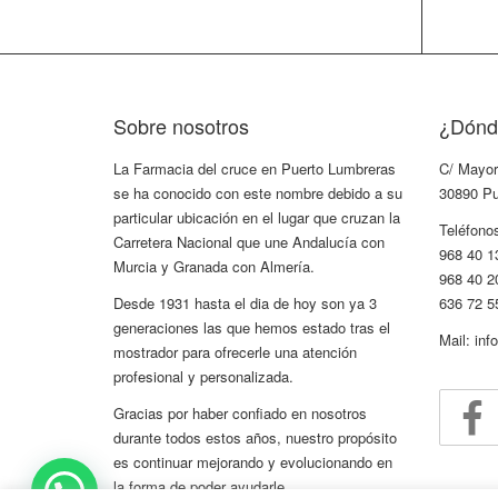
Sobre nosotros
¿Dónd
La Farmacia del cruce en Puerto Lumbreras
C/ Mayor
se ha conocido con este nombre debido a su
30890 Pu
particular ubicación en el lugar que cruzan la
Teléfono
Carretera Nacional que une Andalucía con
968 40 1
Murcia y Granada con Almería.
968 40 2
Desde 1931 hasta el dia de hoy son ya 3
636 72 5
generaciones las que hemos estado tras el
Mail: in
mostrador para ofrecerle una atención
profesional y personalizada.
Gracias por haber confiado en nosotros
durante todos estos años, nuestro propósito
es continuar mejorando y evolucionando en
la forma de poder ayudarle.