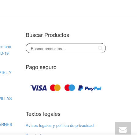
Buscar Productos
inmune
ID-19
Pago seguro
PIEL Y
PILLAS
Textos legales
CARNES
Avisos legales y politica de privacidad
Devoluciones