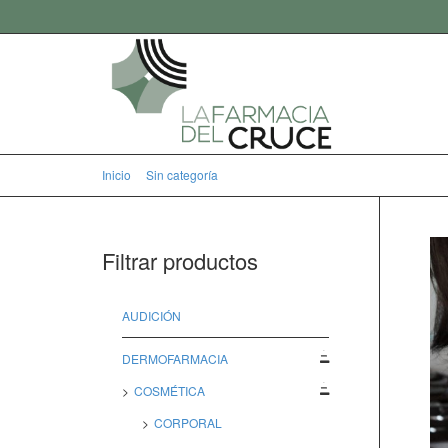
Inicio
Sin categoría
Servicio Dermocosmética con cita prev
Filtrar productos
AUDICIÓN
DERMOFARMACIA
COSMÉTICA
CORPORAL