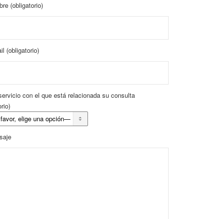
re (obligatorio)
l (obligatorio)
 servicio con el que está relacionada su consulta
orio)
saje