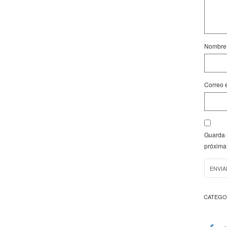
Nombr
Correo 
Guarda 
próxima
CATEGO