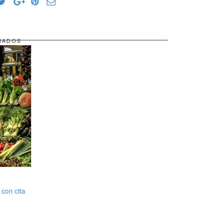
NADOS
 con cita