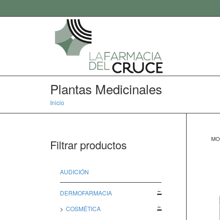
Plantas Medicinales
Inicio
Plantas Medicinales
MO
Filtrar productos
AUDICIÓN
DERMOFARMACIA
COSMÉTICA