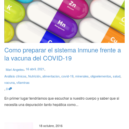
Como preparar el sistema inmune frente a
la vacuna del COVID-19
,
,
16 abril, 2021
Mari Angeles
Análisis clínicos
,
Nutrición
,
alimentacion
,
covid-19
,
minerales
,
oligoelementos
,
salud
,
vacuna
,
vitaminas
,
0
En primer lugar tendríamos que escuchar a nuestro cuerpo y saber que si
necesita una depuración tanto hepática como...
18 octubre, 2016