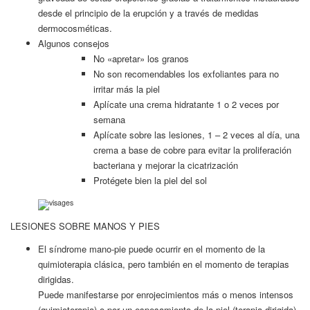
desde el principio de la erupción y a través de medidas
dermocosméticas.
Algunos consejos
No «apretar» los granos
No son recomendables los exfoliantes para no
irritar más la piel
Aplícate una crema hidratante 1 o 2 veces por
semana
Aplícate sobre las lesiones, 1 – 2 veces al día, una
crema a base de cobre para evitar la proliferación
bacteriana y mejorar la cicatrización
Protégete bien la piel del sol
LESIONES SOBRE MANOS Y PIES
El síndrome mano-pie puede ocurrir en el momento de la
quimioterapia clásica, pero también en el momento de terapias
dirigidas.
Puede manifestarse por enrojecimientos más o menos intensos
(quimioterapia) o por un espesamiento de la piel (terapia dirigida).