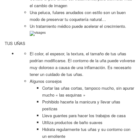
el cambio de imagen
Una peluca, fulares anudados con estilo son un buen
modo de preservar tu coquetería natural…
Un tratamiento médico puede acelerar el crecimiento.
TUS UÑAS
El color, el espesor, la textura, el tamaño de tus uñas
podrían modificarse. El contorno de la uña puede volverse
muy doloroso a causa de una inflamación. Es necesario
tener un cuidado de tus uñas.
Algunos consejos
Cortar las uñas cortas, tampoco mucho, sin apurar
mucho « las esquinas »
Prohibido hacerte la manicura y llevar uñas
postizas
Lleva guantes para hacer los trabajos de casa
Utiliza productos de baño suaves
Hidrata regularmente tus uñas y su contorno con
un emoliente