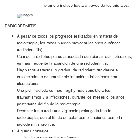
invierno e incluso hasta a través de los cristales.
RADIODERMITIS
A pesar de todos los progresos realizados en materia de
radioterapia, los rayos pueden provocar lesiones cutáneas
(radiodermitis).
Cuando la radioterapia está asociada con ciertas quimioterapias,
es más frecuente la aparición de una radiodermitis.
Hay varios estadios, o grados, de radiodermitis: desde el
enrojecimiento de una simple irritación a irritaciones con
ulceraciones.
Una piel irradiada es más frágil y más sensible a los
traumatismos y a infecciones, durante los meses o los años
posteriores del fin de la radioterapia.
Debe ser instaurada una vigilancia prolongada tras la
radioterapia, con el fin de detectar complicaciones como la
radiodermitis crónica.
Algunos consejos
Lleve ropa ancha y cómoda