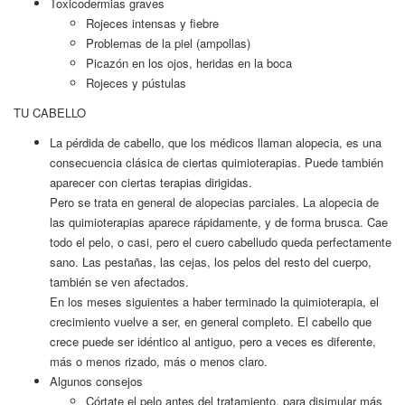
Toxicodermias graves
Rojeces intensas y fiebre
Problemas de la piel (ampollas)
Picazón en los ojos, heridas en la boca
Rojeces y pústulas
TU CABELLO
La pérdida de cabello, que los médicos llaman alopecia, es una
consecuencia clásica de ciertas quimioterapias. Puede también
aparecer con ciertas terapias dirigidas.
Pero se trata en general de alopecias parciales. La alopecia de
las quimioterapias aparece rápidamente, y de forma brusca. Cae
todo el pelo, o casi, pero el cuero cabelludo queda perfectamente
sano. Las pestañas, las cejas, los pelos del resto del cuerpo,
también se ven afectados.
En los meses siguientes a haber terminado la quimioterapia, el
crecimiento vuelve a ser, en general completo. El cabello que
crece puede ser idéntico al antiguo, pero a veces es diferente,
más o menos rizado, más o menos claro.
Algunos consejos
Córtate el pelo antes del tratamiento, para disimular más