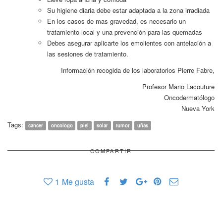
Su higiene diaria debe estar adaptada a la zona irradiada
En los casos de mas gravedad, es necesario un
tratamiento local y una prevención para las quemadas
Debes asegurar aplicarte los emolientes con antelación a
las sesiones de tratamiento.
Información recogida de los laboratorios Pierre Fabre,
Profesor Mario Lacouture
Oncodermatólogo
Nueva York
Tags:
cancer
oncologo
piel
solar
tumor
uñas
COMPARTIR
1
Me gusta