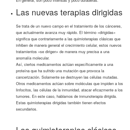
En general, son poco intensas y poco duraderas.
Las nuevas terapias dirigidas
Se trata de un nuevo campo en el tratamiento de los cánceres,
que actualmente avanza muy rápido. El término «dirigidas»
significa que contrariamente a las quimioterapias clásicas que
inhiben de manera general el crecimiento celular, estos nuevos
tratamientos «se dirigen» de manera muy precisa a una
anomalía molecular.
Así, ciertos medicamentos actúan específicamente a una
proteína que ha sufrido una mutación que provoca la
cancerización. Solamente se destruyen las células mutadas.
Otros medicamentos actúan sobre moléculas que impiden a los
linfocitos, las células de la inmunidad, atacar eficazmente a los
tumores. En este caso, hablamos de inmunoterapia dirigida.
Estas quimioterapias dirigidas también tienen efectos
secundarios.
Las quimioterapias clásicas