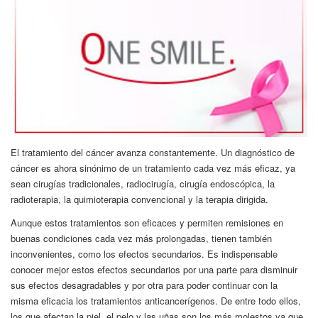
E
l tratamiento del cáncer avanza constantemente. Un diagnóstico de
cáncer es ahora sinónimo de un tratamiento cada vez más eficaz, ya
sean cirugías tradicionales, radiocirugía, cirugía endoscópica, la
radioterapia, la quimioterapia convencional y la terapia dirigida.
Aunque estos tratamientos son eficaces y permiten remisiones en
buenas condiciones cada vez más prolongadas, tienen también
inconvenientes, como los efectos secundarios. Es indispensable
conocer mejor estos efectos secundarios por una parte para disminuir
sus efectos desagradables y por otra para poder continuar con la
misma eficacia los tratamientos anticancerígenos. De entre todo ellos,
los que afectan la piel, el pelo y las uñas son los más molestos ya que