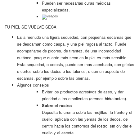
Pueden ser necesarias curas médicas
especializadas.
TU PIEL SE VUELVE SECA
Es a menudo una ligera sequedad, con pequeñas escamas que
se descaman como caspa, y una piel rugosa al tacto. Puede
acompañarse de picores, de tirantez, de una incomodidad
cutánea, porque cuanto más seca es la piel es más sensible.
Esta sequedad, o xerosis, puede ser más acentuada, con grietas
o cortes sobre los dedos o los talones, o con un aspecto de
escamas, por ejemplo sobre las piernas.
Algunos consejos
Evitar los productos agresivos de aseo, y dar
prioridad a los emolientes (cremas hidratantes).
Sobre el rostro:
Deposita tu crema sobre las mejillas, la frente y el
cuello, aplícala con las yemas de los dedos, del
centro hacia los contornos del rostro, sin olvidar el
cuello y el escote.