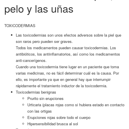
pelo y las uñas
TOXICODERMIAS
Las toxicodermias son unos efectos adversos sobre la piel que
son raros pero pueden ser graves.
Todos los medicamentos pueden causar toxicodermias. Los
antibióticos, los antiinflamatorios, así como los medicamentos
anti-cancerígenos.
Cuando una toxicodermia tiene lugar en un paciente que toma
varias medicinas, no es fácil determinar cuál es la causa. Por
ello, es importante ya que en general hay que interrumpir
rápidamente el tratamiento inductor de la toxicodermia.
Toxicodermias benignas
Prurito sin erupciones
Urticaria (placas rojas como si hubiera estado en contacto
con las ortigas
Erupciones rojas sobre todo el cuerpo
Hipersensibilidad brusca al sol