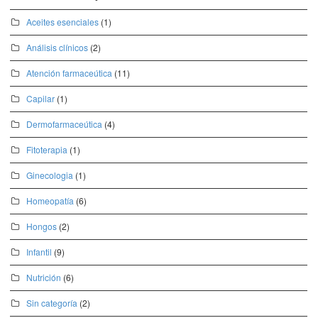
Aceites esenciales
(1)
Análisis clínicos
(2)
Atención farmaceútica
(11)
Capilar
(1)
Dermofarmaceútica
(4)
Fitoterapia
(1)
Ginecologia
(1)
Homeopatía
(6)
Hongos
(2)
Infantil
(9)
Nutrición
(6)
Sin categoría
(2)