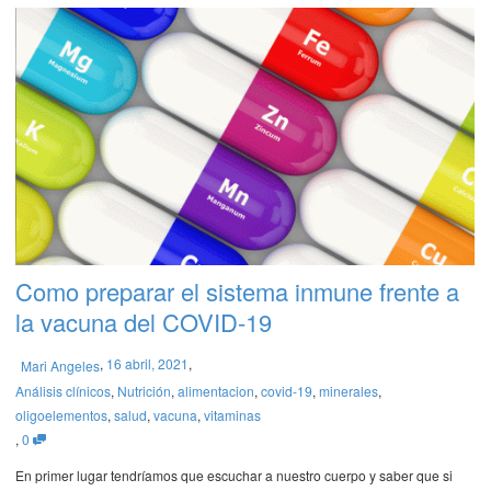
Como preparar el sistema inmune frente a
la vacuna del COVID-19
,
16 abril, 2021
,
Mari Angeles
Análisis clínicos
,
Nutrición
,
alimentacion
,
covid-19
,
minerales
,
oligoelementos
,
salud
,
vacuna
,
vitaminas
,
0
En primer lugar tendríamos que escuchar a nuestro cuerpo y saber que si