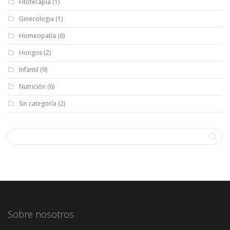
Fitoterapia
(1)
Ginecologia
(1)
Homeopatía
(6)
Hongos
(2)
Infantil
(9)
Nutrición
(6)
Sin categoría
(2)
Sobre nosotros