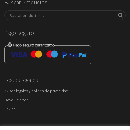
Buscar Productos
Pago seguro
Textos legales
Avisos legales y politica de privacidad
Devoluciones
Envios