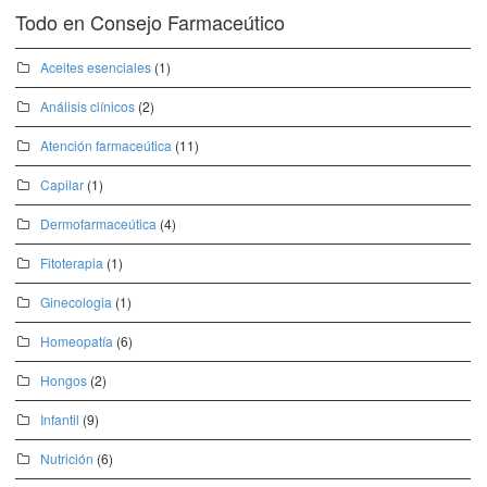
Todo en Consejo Farmaceútico
Aceites esenciales
(1)
Análisis clínicos
(2)
Atención farmaceútica
(11)
Capilar
(1)
Dermofarmaceútica
(4)
Fitoterapia
(1)
Ginecologia
(1)
Homeopatía
(6)
Hongos
(2)
Infantil
(9)
Nutrición
(6)