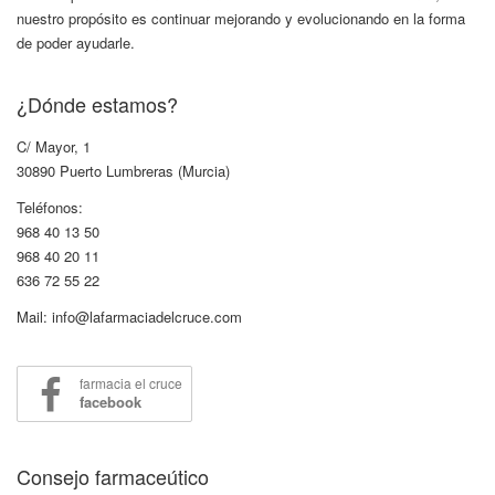
nuestro propósito es continuar mejorando y evolucionando en la forma
de poder ayudarle.
¿Dónde estamos?
C/ Mayor, 1
30890 Puerto Lumbreras (Murcia)
Teléfonos:
968 40 13 50
968 40 20 11
636 72 55 22
Mail: info@lafarmaciadelcruce.com
farmacia el cruce
facebook
Consejo farmaceútico