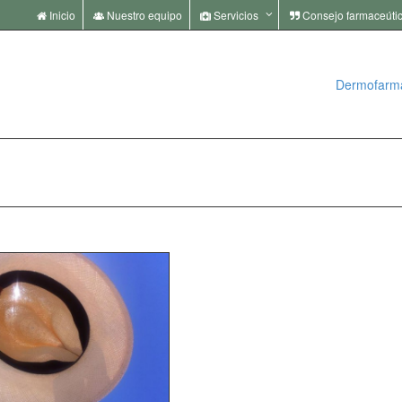
Inicio
Nuestro equipo
Servicios
Consejo farmaceúti
Dermofarm
968 40 13 50 | 968 40 20 