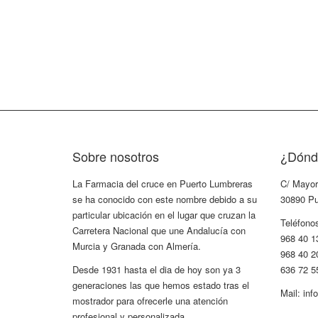
Sobre nosotros
¿Dónd
La Farmacia del cruce en Puerto Lumbreras
C/ Mayor
se ha conocido con este nombre debido a su
30890 Pu
particular ubicación en el lugar que cruzan la
Teléfono
Carretera Nacional que une Andalucía con
968 40 1
Murcia y Granada con Almería.
968 40 2
Desde 1931 hasta el dia de hoy son ya 3
636 72 5
generaciones las que hemos estado tras el
Mail: in
mostrador para ofrecerle una atención
profesional y personalizada.