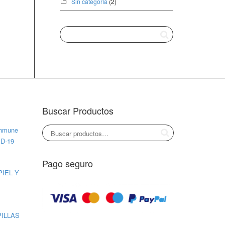
Sin categoría
(2)
Buscar Productos
inmune
ID-19
Pago seguro
PIEL Y
PILLAS