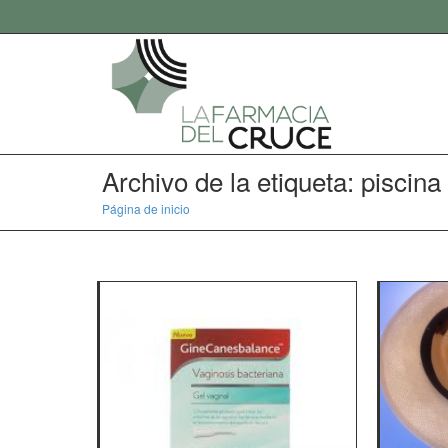
Archivo de la etiqueta: piscina
Página de inicio
piscina