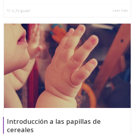
Leer más
0
¿Te gusta?
Introducción a las papillas de
cereales