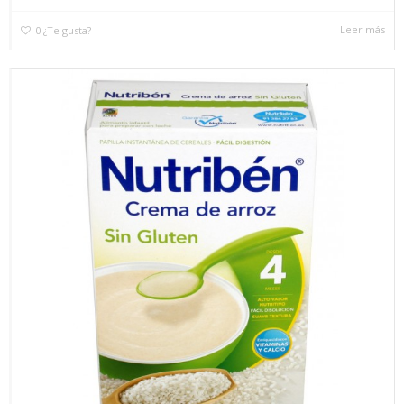
Leer más
0
¿Te gusta?