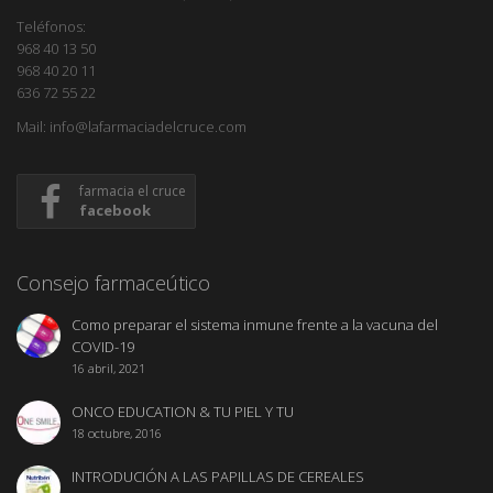
Teléfonos:
968 40 13 50
968 40 20 11
636 72 55 22
Mail: info@lafarmaciadelcruce.com
farmacia el cruce
facebook
Consejo farmaceútico
Como preparar el sistema inmune frente a la vacuna del
COVID-19
16 abril, 2021
ONCO EDUCATION & TU PIEL Y TU
18 octubre, 2016
INTRODUCIÓN A LAS PAPILLAS DE CEREALES