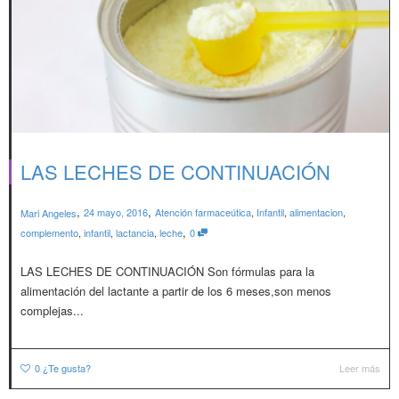
LAS LECHES DE CONTINUACIÓN
,
,
24 mayo, 2016
Atención farmaceútica
,
Infantil
,
alimentacion
,
Mari Angeles
,
complemento
,
infantil
,
lactancia
,
leche
0
LAS LECHES DE CONTINUACIÓN Son fórmulas para la
alimentación del lactante a partir de los 6 meses,son menos
complejas...
0
¿Te gusta?
Leer más