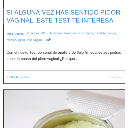
SI ALGUNA VEZ HAS SENTIDO PICOR
VAGINAL, ESTE TEST TE INTERESA
,
,
25 mayo, 2016
Atención farmaceútica
,
Hongos
,
candida
,
hongo
,
Mari Angeles
,
medico
,
picor
,
test
,
vagina
0
Con el nuevo Test personal de análisis de flujo Ginecanestest podrás
saber la causa del picor vaginal ¿Por qué...
0
¿Te gusta?
Leer más