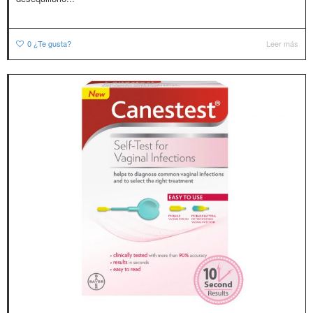
0
¿Te gusta?
Leer más