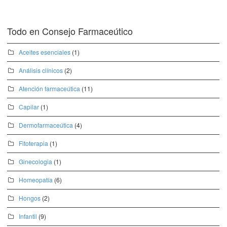
Todo en Consejo Farmaceútico
Aceites esenciales
(1)
Análisis clínicos
(2)
Atención farmaceútica
(11)
Capilar
(1)
Dermofarmaceútica
(4)
Fitoterapia
(1)
Ginecologia
(1)
Homeopatía
(6)
Hongos
(2)
Infantil
(9)