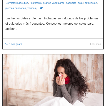
Dermofarmaceútica
,
Fitoterapia
,
arañas vasculares
,
asencias
,
calor
,
circulacion
,
,
piernas cansadas
,
varices
0
Las hemorroides y piernas hinchadas son algunos de los problemas
circulatorios más frecuentes. Conoce los mejores consejos para
acabar...
1
Me gusta
Leer más