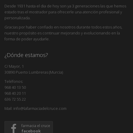
Desde 1931 hasta el dia de hoy son ya 3 generaciones las que hemos
estado tras el mostrador para ofrecerle una atención profesional y
personalizada.
Gracias por haber confiado en nosotros durante todos estos años,
nuestro propósito es continuar mejorando y evolucionando en la
forma de poder ayudarle.
¿Dónde estamos?
C/ Mayor, 1
30890 Puerto Lumbreras (Murcia)
Teléfonos:
968 40 13 50
968 40 20 11
636 72 55 22
Mail: info@lafarmaciadelcruce.com
farmacia el cruce
facebook