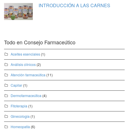
INTRODUCCIÓN A LAS CARNES
Todo en Consejo Farmaceútico
Aceites esenciales
(1)
Análisis clínicos
(2)
Atención farmaceútica
(11)
Capilar
(1)
Dermofarmaceútica
(4)
Fitoterapia
(1)
Ginecologia
(1)
Homeopatía
(6)