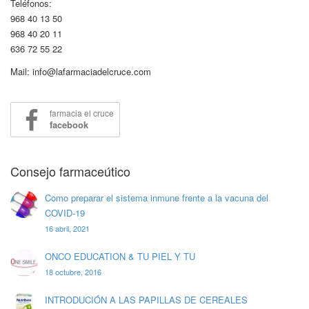
Teléfonos:
968 40 13 50
968 40 20 11
636 72 55 22
Mail: info@lafarmaciadelcruce.com
farmacia el cruce
facebook
Consejo farmaceútico
Como preparar el sistema inmune frente a la vacuna del
COVID-19
16 abril, 2021
ONCO EDUCATION & TU PIEL Y TU
18 octubre, 2016
INTRODUCIÓN A LAS PAPILLAS DE CEREALES