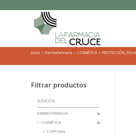
Inicio
Dermofarmacia
COSMÉTICA
PROTECCIÓN_SOLA
Filtrar productos
AUDICIÓN
DERMOFARMACIA
COSMÉTICA
CORPORAL