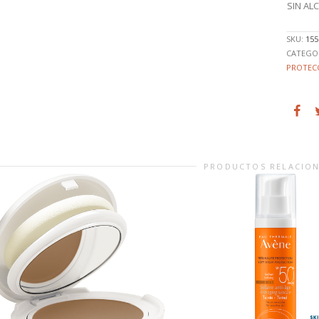
SIN AL
SKU:
155
CATEGO
PROTEC
PRODUCTOS RELACIO