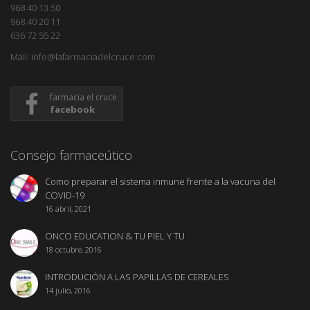
968 40 13 50
968 40 20 11
636 72 55 22
Mail: info@lafarmaciadelcruce.com
farmacia el cruce
facebook
Consejo farmaceútico
Como preparar el sistema inmune frente a la vacuna del
COVID-19
16 abril, 2021
ONCO EDUCATION & TU PIEL Y TU
18 octubre, 2016
INTRODUCIÓN A LAS PAPILLAS DE CEREALES
14 julio, 2016