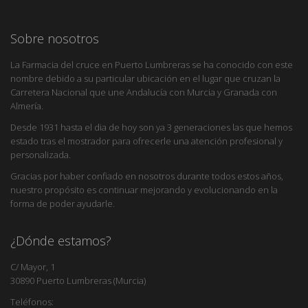
Sobre nosotros
La Farmacia del cruce en Puerto Lumbreras se ha conocido con este
nombre debido a su particular ubicación en el lugar que cruzan la
Carretera Nacional que une Andalucía con Murcia y Granada con
Almería.
Desde 1931 hasta el dia de hoy son ya 3 generaciones las que hemos
estado tras el mostrador para ofrecerle una atención profesional y
personalizada.
Gracias por haber confiado en nosotros durante todos estos años,
nuestro propósito es continuar mejorando y evolucionando en la
forma de poder ayudarle.
¿Dónde estamos?
C/ Mayor, 1
30890 Puerto Lumbreras (Murcia)
Teléfonos: