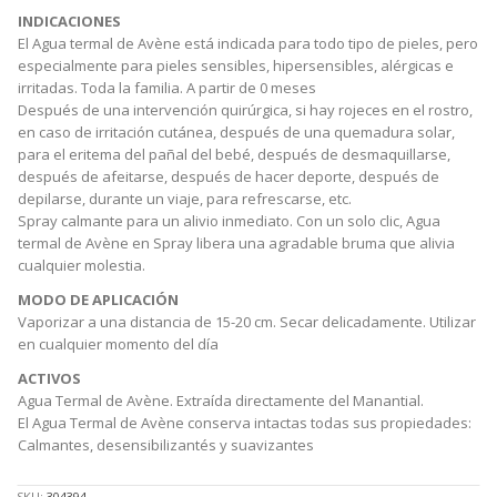
INDICACIONES
El Agua termal de Avène está indicada para todo tipo de pieles, pero
especialmente para pieles sensibles, hipersensibles, alérgicas e
irritadas. Toda la familia. A partir de 0 meses
Después de una intervención quirúrgica, si hay rojeces en el rostro,
en caso de irritación cutánea, después de una quemadura solar,
para el eritema del pañal del bebé, después de desmaquillarse,
después de afeitarse, después de hacer deporte, después de
depilarse, durante un viaje, para refrescarse, etc.
Spray calmante para un alivio inmediato. Con un solo clic, Agua
termal de Avène en Spray libera una agradable bruma que alivia
cualquier molestia.
MODO DE APLICACIÓN
Vaporizar a una distancia de 15-20 cm. Secar delicadamente. Utilizar
en cualquier momento del día
ACTIVOS
Agua Termal de Avène. Extraída directamente del Manantial.
El Agua Termal de Avène conserva intactas todas sus propiedades:
Calmantes, desensibilizantés y suavizantes
SKU:
304394