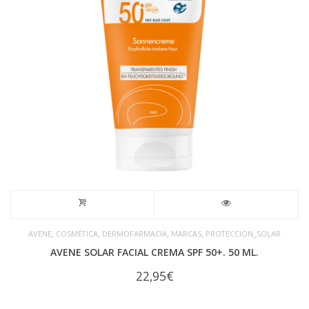
,
,
,
,
AVENE
COSMÉTICA
DERMOFARMACIA
MARCAS
PROTECCIÓN_SOLAR
AVENE SOLAR FACIAL CREMA SPF 50+. 50 ML.
22,95
€