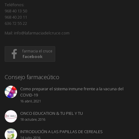
Teléfonos:
968 40 13 50
968 40 20 11
636 72 55 22
Mail: info@lafarmaciadelcruce.com
farmacia el cruce
facebook
Consejo farmaceútico
Como preparar el sistema inmune frente a la vacuna del
COVID-19
16 abril, 2021
ONCO EDUCATION & TU PIEL Y TU
18 octubre, 2016
INTRODUCIÓN A LAS PAPILLAS DE CEREALES
14 julio, 2016