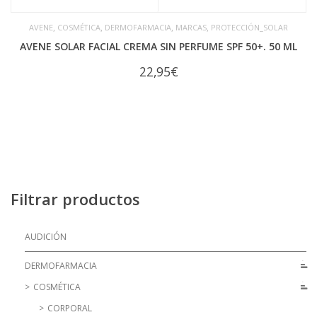
,
,
,
,
AVENE
COSMÉTICA
DERMOFARMACIA
MARCAS
PROTECCIÓN_SOLAR
AVENE SOLAR FACIAL CREMA SIN PERFUME SPF 50+. 50 ML
22,95
€
Filtrar productos
AUDICIÓN
DERMOFARMACIA
COSMÉTICA
CORPORAL